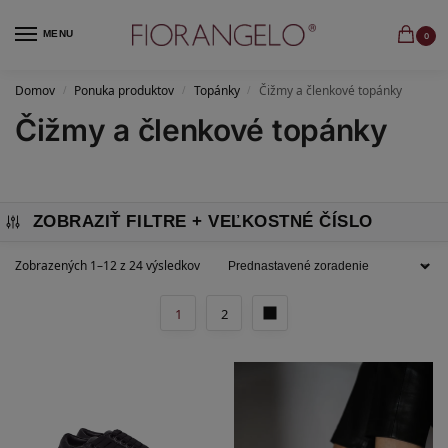
MENU
0
Domov
Ponuka produktov
Topánky
Čižmy a členkové topánky
/
/
/
Čižmy a členkové topánky
ZOBRAZIŤ FILTRE
Zobrazených 1–12 z 24 výsledkov
1
2