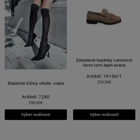
Zateplené topánky camoscio
terra vern.lapin avana
Artikel: 74166/1
250,00
€
Elastické čižmy vitello -calza
Artikel: 7280
550,00
€
Výber možností
Výber možností