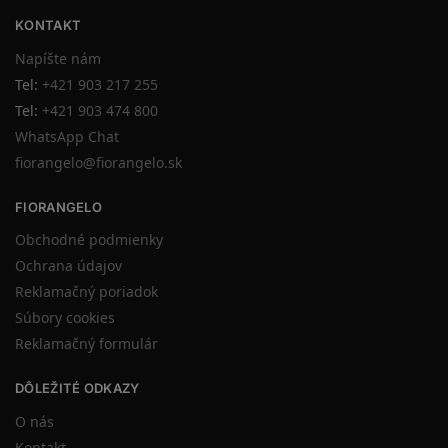
KONTAKT
Napíšte nám
Tel:
+421 903 217 255
Tel:
+421 903 474 800
WhatsApp Chat
fiorangelo@fiorangelo.sk
FIORANGELO
Obchodné podmienky
Ochrana údajov
Reklamačný poriadok
Súbory cookies
Reklamačný formulár
DÔLEŽITÉ ODKAZY
O nás
Kontakt