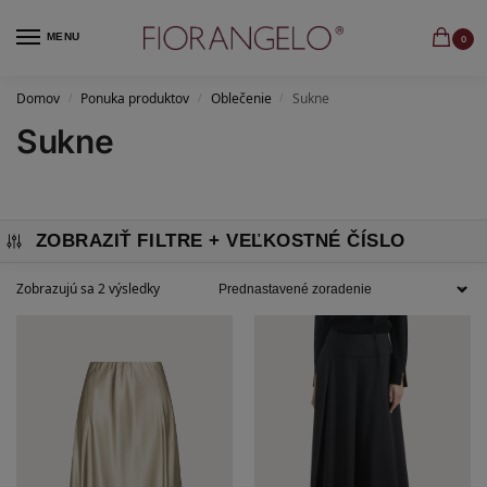
MENU
0
Domov
Ponuka produktov
Oblečenie
Sukne
/
/
/
Sukne
ZOBRAZIŤ FILTRE
Zobrazujú sa 2 výsledky