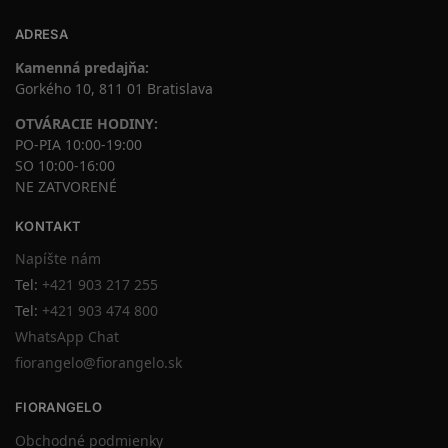
ADRESA
Kamenná predajňa:
Gorkého 10, 811 01 Bratislava
OTVÁRACIE HODINY:
PO-PIA 10:00-19:00
SO 10:00-16:00
NE ZATVORENÉ
KONTAKT
Napíšte nám
Tel:
+421 903 217 255
Tel:
+421 903 474 800
WhatsApp Chat
fiorangelo@fiorangelo.sk
FIORANGELO
Obchodné podmienky