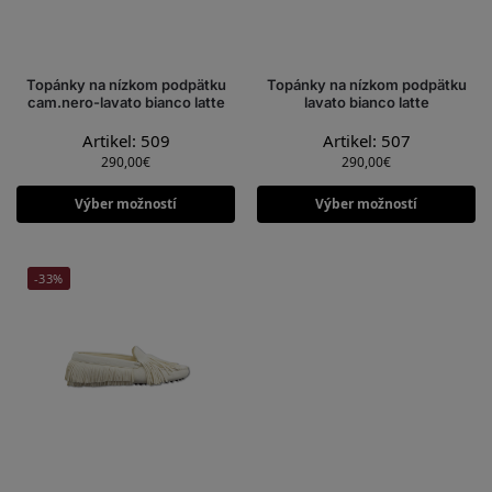
Topánky na nízkom podpätku
Topánky na nízkom podpätku
cam.nero-lavato bianco latte
lavato bianco latte
Artikel: 509
Artikel: 507
290,00
€
290,00
€
Výber možností
Výber možností
-33%