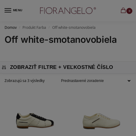
MENU
0
Domov
Produkt Farba
Off white-smotanovobiela
/
/
Off white-smotanovobiela
ZOBRAZIŤ FILTRE
Zobrazujú sa 3 výsledky