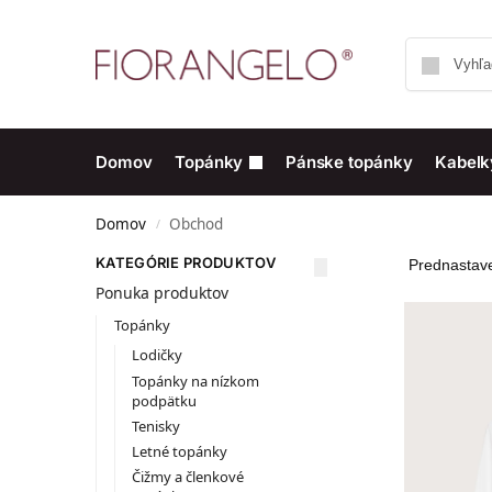
Domov
Topánky
Pánske topánky
Kabelk
Domov
Obchod
/
KATEGÓRIE PRODUKTOV
Ponuka produktov
Topánky
Lodičky
Topánky na nízkom
podpätku
Tenisky
Letné topánky
Čižmy a členkové