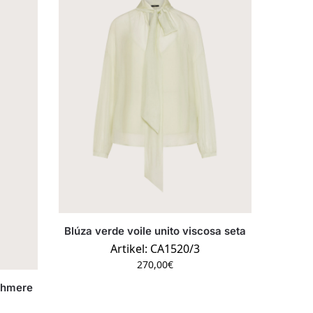
Blúza verde voile unito viscosa seta
Artikel: CA1520/3
270,00
€
ashmere