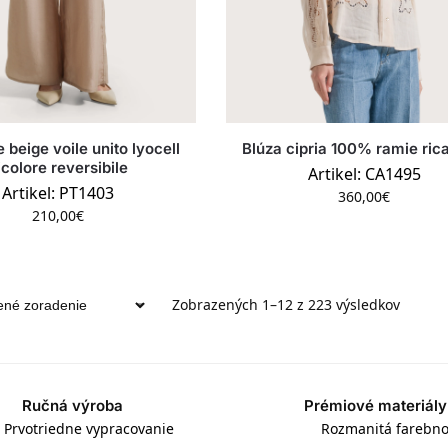
 beige voile unito lyocell
Blúza cipria 100% ramie ri
icolore reversibile
Artikel: CA1495
Artikel: PT1403
360,00
€
210,00
€
Zobrazených 1–12 z 223 výsledkov
Ručná výroba
Prémiové materiály
Prvotriedne vypracovanie
Rozmanitá farebno