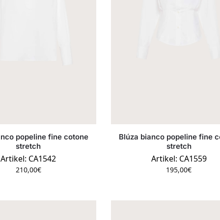
anco popeline fine cotone
Blúza bianco popeline fine 
stretch
stretch
Artikel: CA1542
Artikel: CA1559
210,00
€
195,00
€