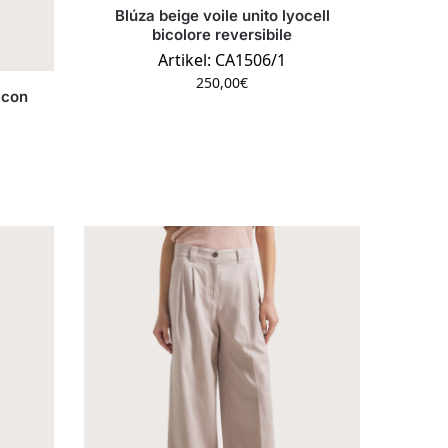
Blúza beige voile unito lyocell
bicolore reversibile
Artikel: CA1506/1
250,00
€
 con