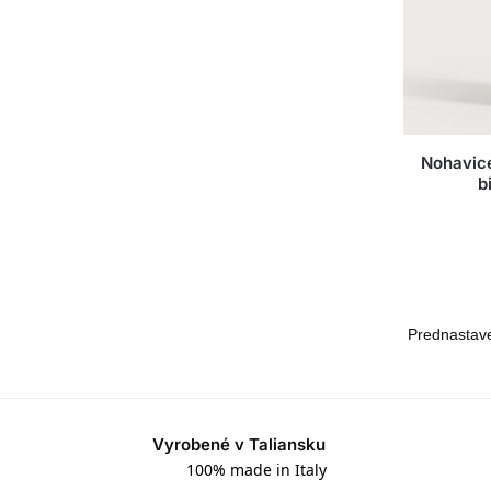
Nohavice
b
Vyrobené v Taliansku
100% made in Italy