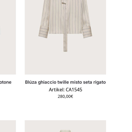
cotone
Blúza ghiaccio twille misto seta rigato
Artikel: CA1545
280,00
€