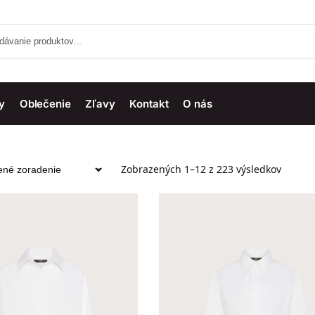
y
Oblečenie
Zľavy
Kontakt
O nás
Zobrazených 1–12 z 223 výsledkov