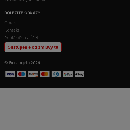
DÔLEŽITÉ ODKAZY
O nás
Kontakt
Prihlásiť sa / Účet
Odstúpenie od zmluvy tu
© Fiorangelo 2026