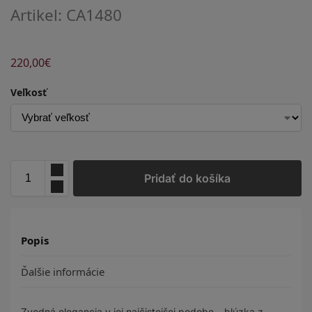
Artikel: CA1480
220,00
€
Veľkosť
Pridať do košíka
Popis
Ďalšie informácie
Zvodná elegancia v jej najčistejšej podobe – blúzka z