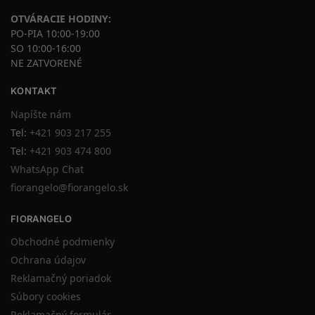
OTVÁRACIE HODINY:
PO-PIA 10:00-19:00
SO 10:00-16:00
NE ZATVORENÉ
KONTAKT
Napíšte nám
Tel:
+421 903 217 255
Tel:
+421 903 474 800
WhatsApp Chat
fiorangelo@fiorangelo.sk
FIORANGELO
Obchodné podmienky
Ochrana údajov
Reklamačný poriadok
Súbory cookies
Reklamačný formulár