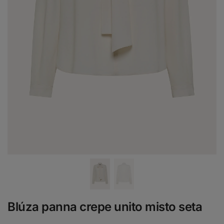
Blúza panna crepe unito misto seta