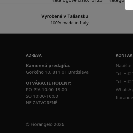
Vyrobené v Taliansku
100% made in Italy
ADRESA
KONTAK
Kamenná predajňa:
Napíšte
Gorkého 10, 811 01 Bratislava
Tel:
+42
Tel:
+42
OTVÁRACIE HODINY:
PO-PIA 10:00-19:00
WhatsAp
SO 10:00-16:00
fiorange
NE ZATVORENÉ
© Fiorangelo 2026