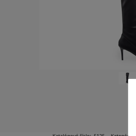
Katalógové číslo:
5125
Kategórie: