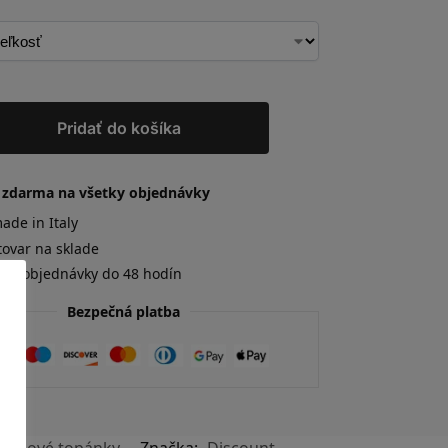
Pridať do košíka
 zdarma na všetky objednávky
de in Italy
tovar na sklade
nie objednávky do 48 hodín
Bezpečná platba
lenkové topánky
Značka:
Discount