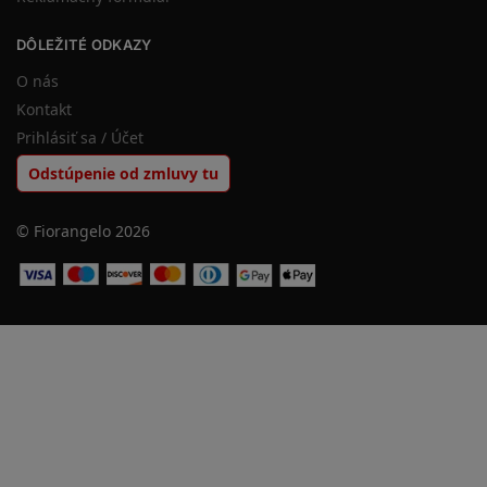
DÔLEŽITÉ ODKAZY
O nás
Kontakt
Prihlásiť sa / Účet
Odstúpenie od zmluvy tu
© Fiorangelo 2026