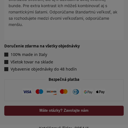
bunde. Pre extra kontrast ich môžeš kombinovať aj s
romantickými šatami. Odporúčame štandartnú veľkosť, ak
sa rozhodujete medzi dvomi veľkosťami, odporúčame
menšiu.
Doručenie zdarma na všetky objednávky
100% made in Italy
Všetok tovar na sklade
Vybavenie objednávky do 48 hodín
Bezpečná platba
Máte otázky? Zavolajte nám
Katalógové číslo:
9051/1