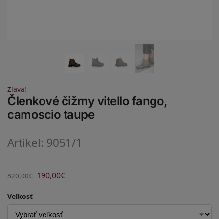
Zľava!
Členkové čižmy vitello fango,
camoscio taupe
Artikel: 9051/1
190,00
€
320,00
€
Veľkosť