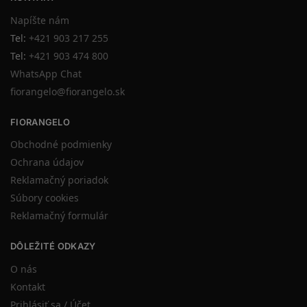
Napíšte nám
Tel:
+421 903 217 255
Tel:
+421 903 474 800
WhatsApp Chat
fiorangelo@fiorangelo.sk
FIORANGELO
Obchodné podmienky
Ochrana údajov
Reklamačný poriadok
Súbory cookies
Reklamačný formulár
DÔLEŽITÉ ODKAZY
O nás
Kontakt
Prihlásiť sa / Účet