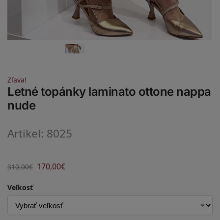
Zľava!
Letné topánky laminato ottone nappa
nude
Artikel: 8025
170,00
€
310,00
€
Veľkosť