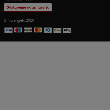
Odstúpenie od zmluvy tu
© Fiorangelo 2026