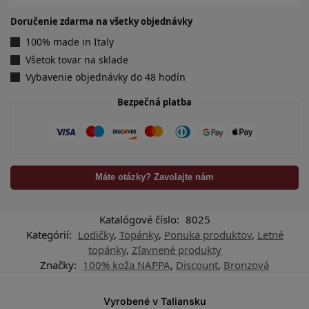
Doručenie zdarma na všetky objednávky
100% made in Italy
Všetok tovar na sklade
Vybavenie objednávky do 48 hodín
Bezpečná platba
Máte otázky? Zavolajte nám
Katalógové číslo:
8025
Kategórií:
Lodičky
,
Topánky
,
Ponuka produktov
,
Letné
topánky
,
Zľavnené produkty
Značky:
100% koža NAPPA
,
Discount
,
Bronzová
Vyrobené v Taliansku