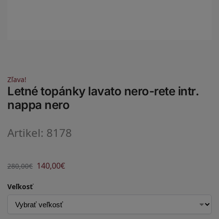
Zľava!
Letné topánky lavato nero-rete intr.
nappa nero
Artikel: 8178
140,00
€
280,00
€
Veľkosť