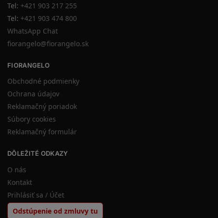
Tel:
+421 903 217 255
Tel:
+421 903 474 800
WhatsApp Chat
fiorangelo@fiorangelo.sk
FIORANGELO
Obchodné podmienky
Ochrana údajov
Reklamačný poriadok
Súbory cookies
Reklamačný formulár
DÔLEŽITÉ ODKAZY
O nás
Kontakt
Prihlásiť sa / Účet
Odstúpenie od zmluvy tu