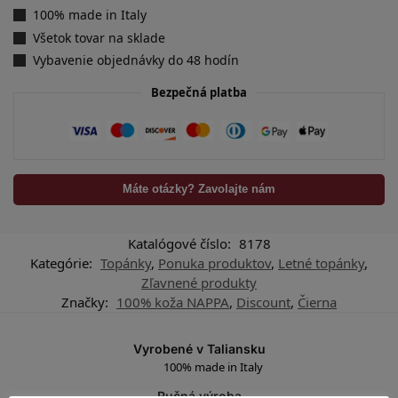
100% made in Italy
Všetok tovar na sklade
Vybavenie objednávky do 48 hodín
Bezpečná platba
Máte otázky? Zavolajte nám
Katalógové číslo:
8178
Kategórie:
Topánky
,
Ponuka produktov
,
Letné topánky
,
Zľavnené produkty
Značky:
100% koža NAPPA
,
Discount
,
Čierna
Vyrobené v Taliansku
100% made in Italy
Ručná výroba