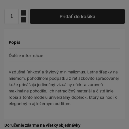
Pridať do košíka
Popis
Ďalšie informácie
Vzdušná ľahkosť a štýlový minimalizmus. Letné šľapky na
miernom, pohodlnom podpätku z retiazkovito spracovanej
kože prinášajú jedinečný vizuálny efekt a zároveň
maximálne pohodlie. Ich netradičný materiál a čisté línie
robia z tohto modelu univerzálny doplnok, ktorý sa hodí k
elegantným aj ležérnym outfitom.
Doručenie zdarma na všetky objednávky