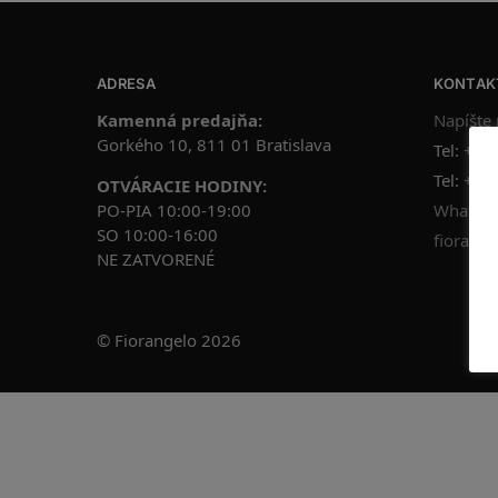
ADRESA
KONTAK
Kamenná predajňa:
Napíšte
Gorkého 10, 811 01 Bratislava
Tel:
+42
Tel:
+42
OTVÁRACIE HODINY:
PO-PIA 10:00-19:00
WhatsAp
SO 10:00-16:00
fiorange
NE ZATVORENÉ
© Fiorangelo 2026