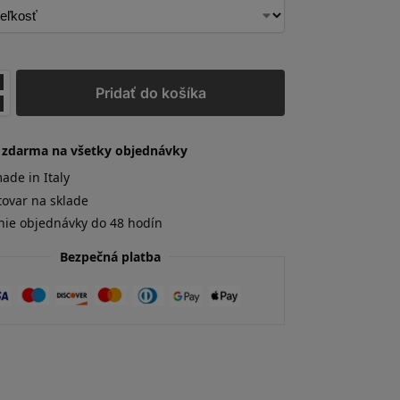
Pridať do košíka
 zdarma na všetky objednávky
de in Italy
tovar na sklade
nie objednávky do 48 hodín
Bezpečná platba