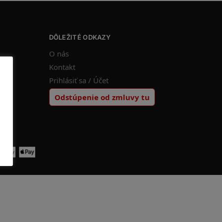
DÔLEŽITÉ ODKAZY
O nás
Kontakt
Prihlásiť sa / Účet
Odstúpenie od zmluvy tu