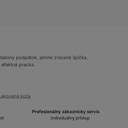
 stabilný podpätok, jemne zrezaná špička,
 efektná pracka.
Lakovaná koža
Profesionálny zákaznícky servis
sť
Individuálny prístup