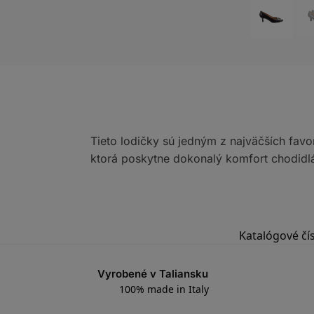
Tieto lodičky sú jedným z najväčších favo
ktorá poskytne dokonalý komfort chodidlá
Katalógové čí
Vyrobené v Taliansku
100% made in Italy