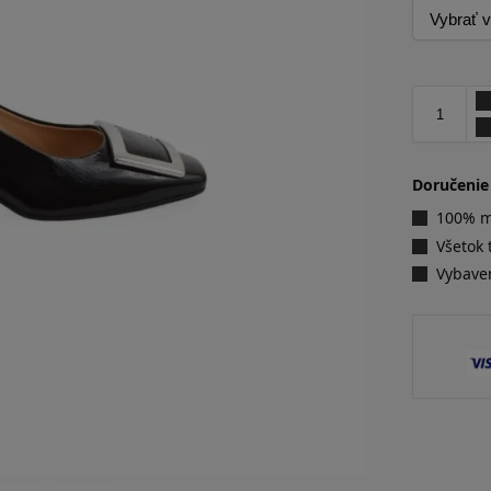
Doručenie
100% ma
Všetok 
Vybave