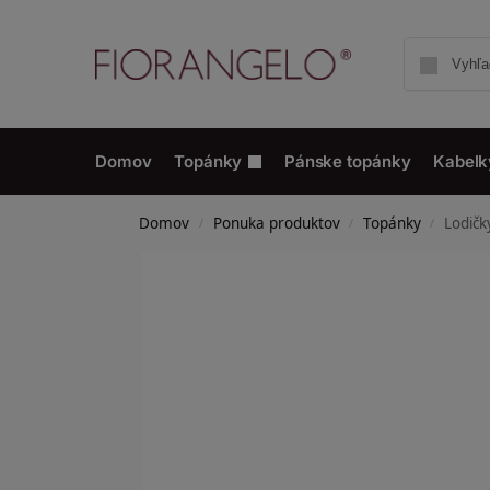
Domov
Topánky
Pánske topánky
Kabelk
Domov
Ponuka produktov
Topánky
Lodičk
/
/
/