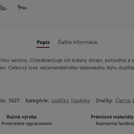
Popis
Ďalšie informácie
ritov sezóny. Charakterizuje ich krásny dizajn, pohodlný a
m. Celkový look nezameniteľného talianskeho štýlu dopĺňa
slo:
5027
Kategórie:
Lodičky
,
Topánky
Značky:
Čierna
,
Ručná výroba
Prémiové materiály
Prvotriedne vypracovanie
Rozmanitá farebno