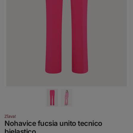
Zľava!
Nohavice fucsia unito tecnico
bielastico