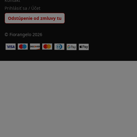
Kontakt
Prihlásiť sa / Účet
Odstúpenie od zmluvy tu
© Fiorangelo 2026