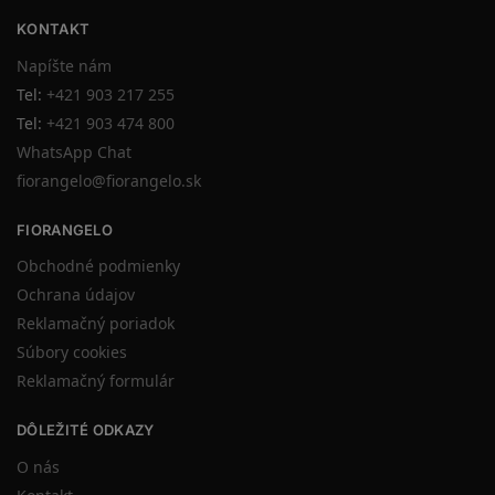
KONTAKT
Napíšte nám
Tel:
+421 903 217 255
Tel:
+421 903 474 800
WhatsApp Chat
fiorangelo@fiorangelo.sk
FIORANGELO
Obchodné podmienky
Ochrana údajov
Reklamačný poriadok
Súbory cookies
Reklamačný formulár
DÔLEŽITÉ ODKAZY
O nás