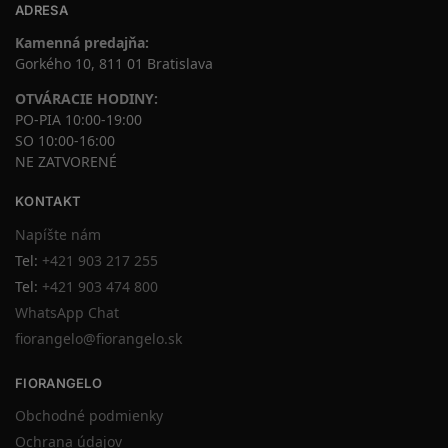
ADRESA
Kamenná predajňa:
Gorkého 10, 811 01 Bratislava
OTVÁRACIE HODINY:
PO-PIA 10:00-19:00
SO 10:00-16:00
NE ZATVORENÉ
KONTAKT
Napíšte nám
Tel:
+421 903 217 255
Tel:
+421 903 474 800
WhatsApp Chat
fiorangelo@fiorangelo.sk
FIORANGELO
Obchodné podmienky
Ochrana údajov