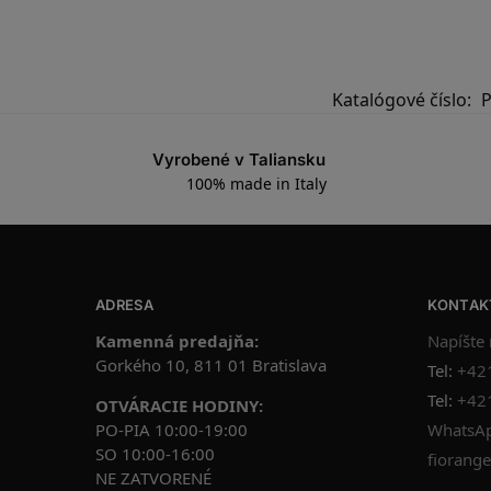
Katalógové číslo:
Vyrobené v Taliansku
100% made in Italy
ADRESA
KONTAK
Kamenná predajňa:
Napíšte
Gorkého 10, 811 01 Bratislava
Tel:
+42
Tel:
+42
OTVÁRACIE HODINY:
PO-PIA 10:00-19:00
WhatsAp
SO 10:00-16:00
fiorange
NE ZATVORENÉ