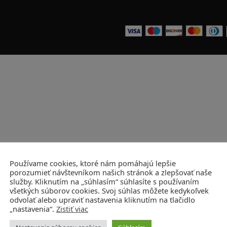
Používame cookies, ktoré nám pomáhajú lepšie
porozumieť návštevníkom našich stránok a zlepšovať naše
služby. Kliknutím na „súhlasím“ súhlasíte s používaním
všetkých súborov cookies. Svoj súhlas môžete kedykoľvek
odvolať alebo upraviť nastavenia kliknutím na tlačidlo
„nastavenia“.
Zistiť viac