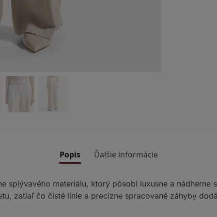
Popis
Ďalšie informácie
e splývavého materiálu, ktorý pôsobí luxusne a nádherne 
etu, zatiaľ čo čisté línie a precízne spracované záhyby d