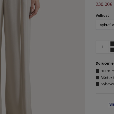
230,00
€
Veľkosť
Doručenie
100% ma
Všetok 
Vybave