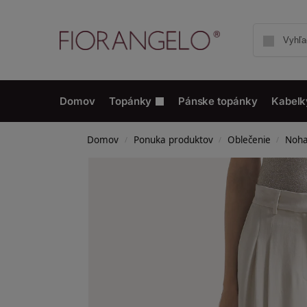
Domov
Topánky
Pánske topánky
Kabelk
Domov
Ponuka produktov
Oblečenie
Noha
/
/
/