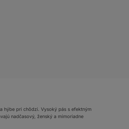
sa hýbe pri chôdzi. Vysoký pás s efektným
odávajú nadčasový, ženský a mimoriadne