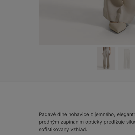
Padavé dlhé nohavice z jemného, elegantn
predným zapínaním opticky predlžuje silu
sofistikovaný vzhľad.