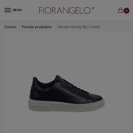
MENU
0
Domov
Ponuka produktov
Pánske tenisky BLU vitello
/
/