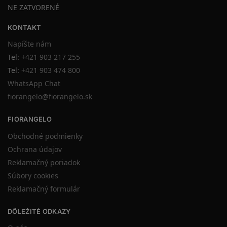
NE ZATVORENÉ
KONTAKT
Napíšte nám
Tel:
+421 903 217 255
Tel:
+421 903 474 800
WhatsApp Chat
fiorangelo@fiorangelo.sk
FIORANGELO
Obchodné podmienky
Ochrana údajov
Reklamačný poriadok
Súbory cookies
Reklamačný formulár
DÔLEŽITÉ ODKAZY