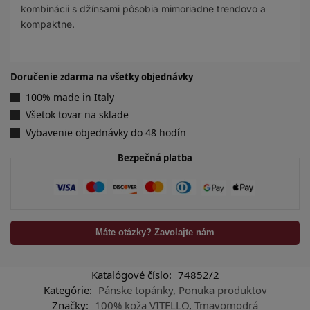
kombinácii s džínsami pôsobia mimoriadne trendovo a
kompaktne.
Doručenie zdarma na všetky objednávky
100% made in Italy
Všetok tovar na sklade
Vybavenie objednávky do 48 hodín
Bezpečná platba
Máte otázky? Zavolajte nám
Katalógové číslo:
74852/2
Kategórie:
Pánske topánky
,
Ponuka produktov
Značky:
100% koža VITELLO
,
Tmavomodrá