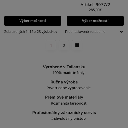
Artikel: 9077/2
285,00
€
Výber možností
Výber možností
Zobrazených 1–12 z 23 výsledkov
1
2
Vyrobené v Taliansku
100% made in Italy
Ručná výroba
Prvotriedne vypracovanie
Prémiové materiály
Rozmanitá farebnosť
Profesionálny zákaznícky servis
Individuálny prístup