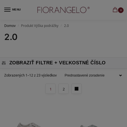
MENU
0
Domov
Produkt Výška podrážky
2.0
/
/
2.0
ZOBRAZIŤ FILTRE
Zobrazených 1–12 z 23 výsledkov
1
2