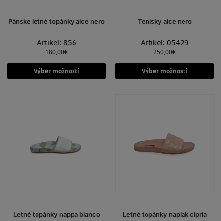
Pánske letné topánky alce nero
Tenisky alce nero
Artikel: 856
Artikel: 05429
180,00
€
250,00
€
Výber možností
Výber možností
Letné topánky nappa bianco
Letné topánky naplak cipria