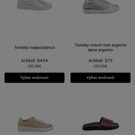
Tenisky velvet met.argento
Tenisky nappa bianco
lame argento
Artikel: 8454
Artikel: 375
235,00
€
295,00
€
Výber možností
Výber možností