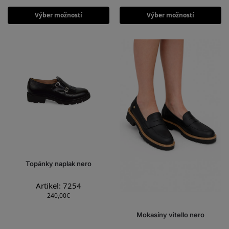
Výber možností
Výber možností
Topánky naplak nero
Artikel: 7254
240,00
€
Mokasíny vitello nero