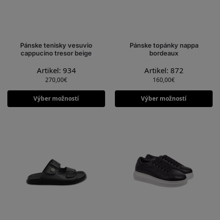
Pánske tenisky vesuvio
Pánske topánky nappa
cappucino tresor beige
bordeaux
Artikel: 934
Artikel: 872
270,00
€
160,00
€
Výber možností
Výber možností