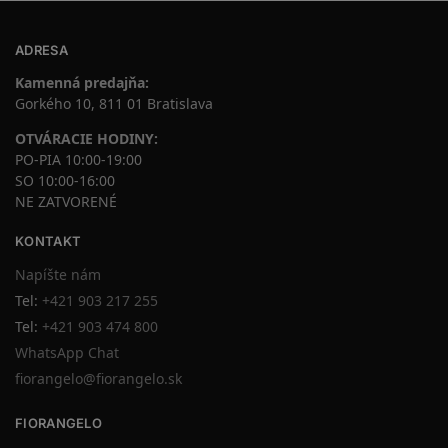
ADRESA
Kamenná predajňa:
Gorkého 10, 811 01 Bratislava
OTVÁRACIE HODINY:
PO-PIA 10:00-19:00
SO 10:00-16:00
NE ZATVORENÉ
KONTAKT
Napíšte nám
Tel:
+421 903 217 255
Tel:
+421 903 474 800
WhatsApp Chat
fiorangelo@fiorangelo.sk
FIORANGELO