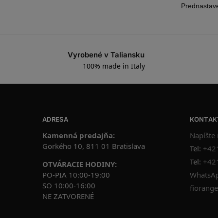
Vyrobené v Taliansku
100% made in Italy
ADRESA
KONTAK
Kamenná predajňa:
Napíšte
Gorkého 10, 811 01 Bratislava
Tel:
+42
Tel:
+42
OTVÁRACIE HODINY:
PO-PIA 10:00-19:00
WhatsAp
SO 10:00-16:00
fiorange
NE ZATVORENÉ