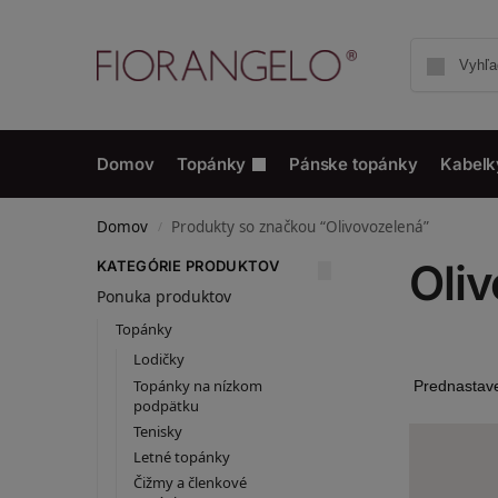
Domov
Topánky
Pánske topánky
Kabelk
Domov
Produkty so značkou “Olivovozelená”
/
Oli
KATEGÓRIE PRODUKTOV
Ponuka produktov
Topánky
Lodičky
Topánky na nízkom
podpätku
Tenisky
Letné topánky
Čižmy a členkové