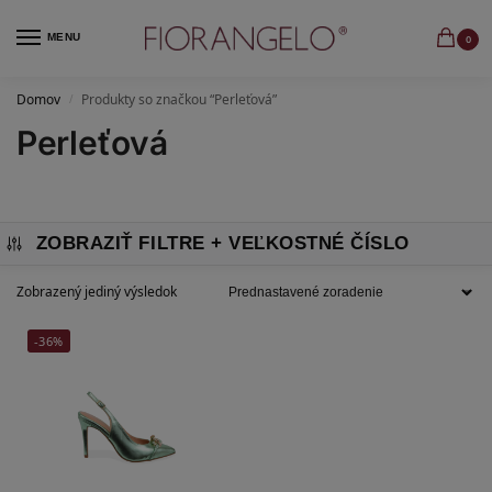
MENU
0
Domov
Produkty so značkou “Perleťová”
/
Perleťová
ZOBRAZIŤ FILTRE
Zobrazený jediný výsledok
-36%