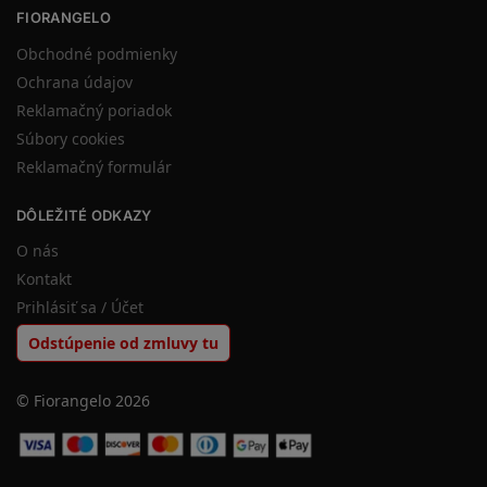
FIORANGELO
Obchodné podmienky
Ochrana údajov
Reklamačný poriadok
Súbory cookies
Reklamačný formulár
DÔLEŽITÉ ODKAZY
O nás
Kontakt
Prihlásiť sa / Účet
Odstúpenie od zmluvy tu
© Fiorangelo 2026