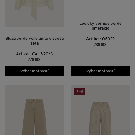
Lodičky vernice verde
smeraldo
Artikel: 060/2
Blúza verde voile unito viscosa
seta
280,00
€
Artikel: CA1520/3
270,00
€
Výber možností
Výber možností
-54%