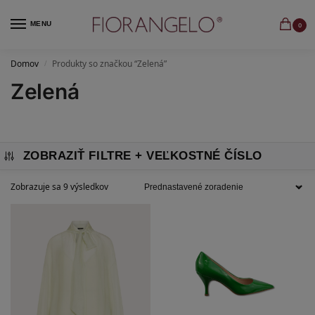
MENU
0
Domov
Produkty so značkou “Zelená”
/
Zelená
ZOBRAZIŤ FILTRE
Zobrazuje sa 9 výsledkov