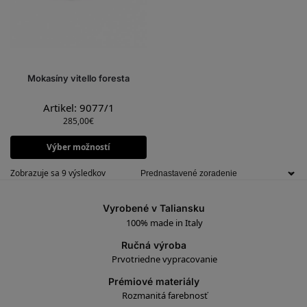
Mokasíny vitello foresta
Artikel: 9077/1
285,00
€
Výber možností
Zobrazuje sa 9 výsledkov
Vyrobené v Taliansku
100% made in Italy
Ručná výroba
Prvotriedne vypracovanie
Prémiové materiály
Rozmanitá farebnosť