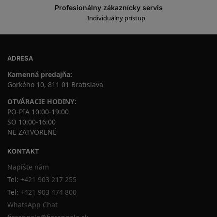
Profesionálny zákaznícky servis
Individuálny prístup
ADRESA
Kamenná predajňa:
Gorkého 10, 811 01 Bratislava
OTVÁRACIE HODINY:
PO-PIA 10:00-19:00
SO 10:00-16:00
NE ZATVORENÉ
KONTAKT
Napíšte nám
Tel:
+421 903 217 255
Tel:
+421 903 474 800
WhatsApp Chat