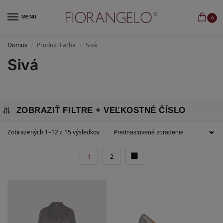
MENU
0
Domov
Produkt Farba
Sivá
/
/
Sivá
ZOBRAZIŤ FILTRE
Zobrazených 1–12 z 15 výsledkov
1
2