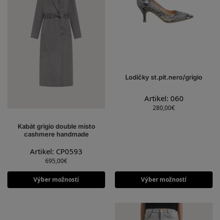
Lodičky st.pit.nero/grigio
Artikel: 060
280,00
€
Kabát grigio double misto
cashmere handmade
Artikel: CP0593
695,00
€
Výber možností
Výber možností