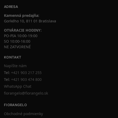
ADRESA
Kamenná predajňa:
Gorkého 10, 811 01 Bratislava
OTVÁRACIE HODINY:
PO-PIA 10:00-19:00
SO 10:00-16:00
NE ZATVORENÉ
KONTAKT
Napíšte nám
Tel:
+421 903 217 255
Tel:
+421 903 474 800
WhatsApp Chat
fiorangelo@fiorangelo.sk
FIORANGELO
Obchodné podmienky