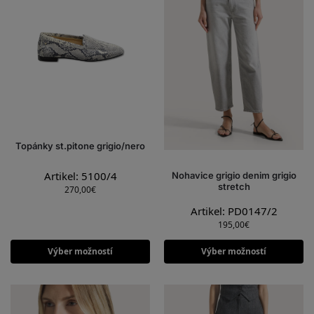
Topánky st.pitone grigio/nero
Artikel: 5100/4
Nohavice grigio denim grigio
stretch
270,00
€
Artikel: PD0147/2
195,00
€
Výber možností
Výber možností