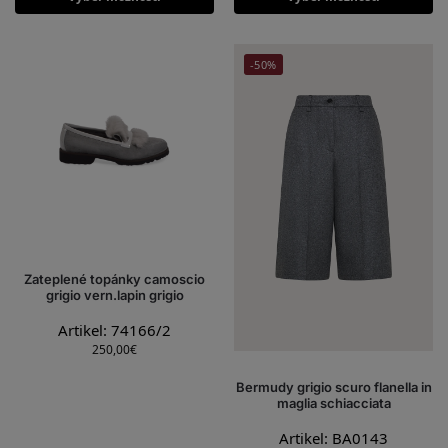
-50%
Zateplené topánky camoscio
grigio vern.lapin grigio
Artikel: 74166/2
250,00
€
Bermudy grigio scuro flanella in
maglia schiacciata
Artikel: BA0143