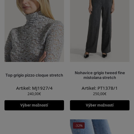
Nohavice grigio tweed fine
Top grigio pizzo cloque stretch
mistolana stretch
Artikel: MJ1927/4
Artikel: PT1378/1
240,00
€
250,00
€
Výber možností
Výber možností
-32%