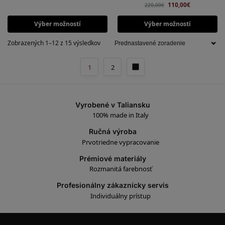
110,00
€
220,00
€
Výber možností
Výber možností
Zobrazených 1–12 z 15 výsledkov
1
2
Vyrobené v Taliansku
100% made in Italy
Ručná výroba
Prvotriedne vypracovanie
Prémiové materiály
Rozmanitá farebnosť
Profesionálny zákaznícky servis
Individuálny prístup