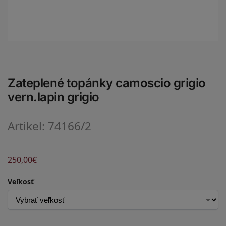
Zateplené topánky camoscio grigio
vern.lapin grigio
Artikel: 74166/2
250,00
€
Veľkosť