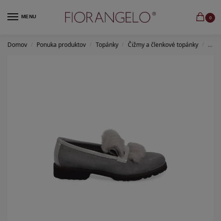
MENU
0
Domov
Ponuka produktov
Topánky
Čižmy a členkové topánky
Zate
/
/
/
/