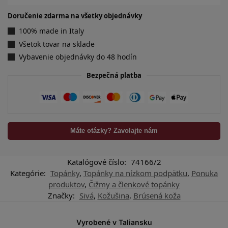
Doručenie zdarma na všetky objednávky
100% made in Italy
Všetok tovar na sklade
Vybavenie objednávky do 48 hodín
Bezpečná platba
Máte otázky? Zavolajte nám
Katalógové číslo:
74166/2
Kategórie:
Topánky
,
Topánky na nízkom podpätku
,
Ponuka
produktov
,
Čižmy a členkové topánky
Značky:
Sivá
,
Kožušina
,
Brúsená koža