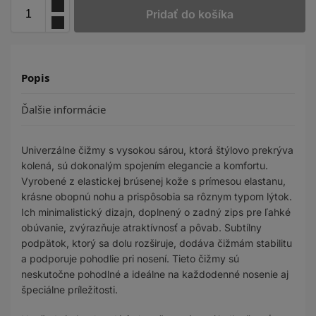
Pridať do košíka
Popis
Ďalšie informácie
Univerzálne čižmy s vysokou sárou, ktorá štýlovo prekrýva
kolená, sú dokonalým spojením elegancie a komfortu.
Vyrobené z elastickej brúsenej kože s prímesou elastanu,
krásne obopnú nohu a prispôsobia sa rôznym typom lýtok.
Ich minimalistický dizajn, doplnený o zadný zips pre ľahké
obúvanie, zvýrazňuje atraktívnosť a pôvab. Subtílny
podpätok, ktorý sa dolu rozširuje, dodáva čižmám stabilitu
a podporuje pohodlie pri nosení. Tieto čižmy sú
neskutočne pohodlné a ideálne na každodenné nosenie aj
špeciálne príležitosti.