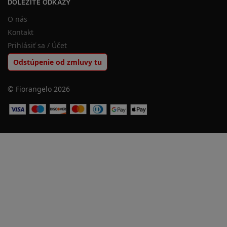
DÔLEŽITÉ ODKAZY
O nás
Kontakt
Prihlásiť sa / Účet
Odstúpenie od zmluvy tu
© Fiorangelo 2026