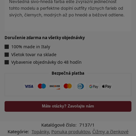
Nevšedná sivo-hnedá farba ešte zvýrazní jedinečnosť
tohto modelu a perfektne doplní outfity rôznych farieb od
sivých, čiernych, modrých až po hnedé a béžové odtiene.
Doručenie zdarma na všetky objednávky
100% made in Italy
Všetok tovar na sklade
Vybavenie objednávky do 48 hodín
Bezpečná platba
Máte otázky? Zavolajte nám
Katalógové číslo:
7137/1
Kategórie:
Topánky
,
Ponuka produktov
,
Čižmy a členkové