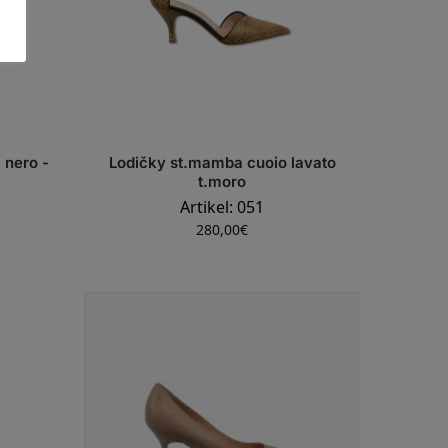
 nero -
Lodičky st.mamba cuoio lavato
t.moro
Artikel: 051
280,00
€