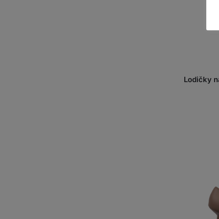
Lodičky n