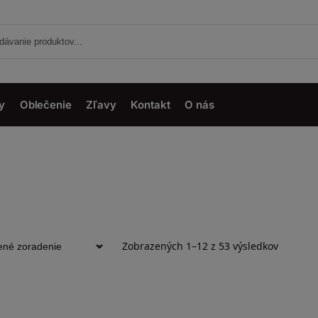
y
Oblečenie
Zľavy
Kontakt
O nás
Zobrazených 1–12 z 53 výsledkov