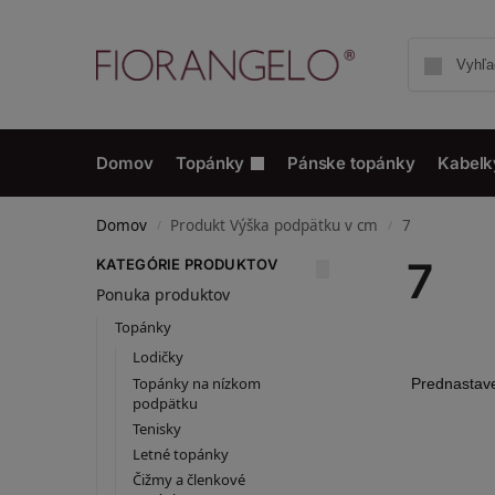
Domov
Topánky
Pánske topánky
Kabelk
Domov
Produkt Výška podpätku v cm
7
/
/
7
KATEGÓRIE PRODUKTOV
Ponuka produktov
Topánky
Lodičky
Topánky na nízkom
podpätku
Tenisky
Letné topánky
Čižmy a členkové