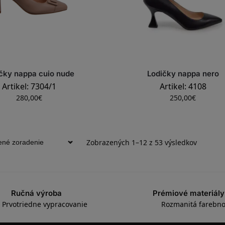
čky nappa cuio nude
Lodičky nappa nero
Artikel: 7304/1
Artikel: 4108
280,00
€
250,00
€
Zobrazených 1–12 z 53 výsledkov
Ručná výroba
Prémiové materiály
Prvotriedne vypracovanie
Rozmanitá farebno