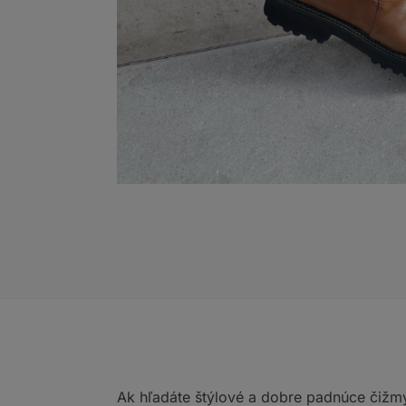
Ak hľadáte štýlové a dobre padnúce čižm