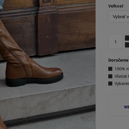
Veľkosť
Doručenie
100% ma
Všetok 
Vybave