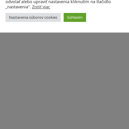
odvolať alebo upraviť nastavenia kliknutím na tlačidlo
„nastavenia“.
Zistiť viac
Nastavenia súborov cookies
Súhlasím