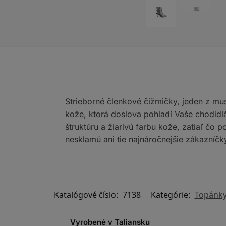
Strieborné členkové čižmičky, jeden z mu
kože, ktorá doslova pohladí Vaše chodidlá
štruktúru a žiarivú farbu kože, zatiaľ čo
nesklamú ani tie najnáročnejšie zákazníč
Katalógové číslo:
7138
Kategórie:
Topánk