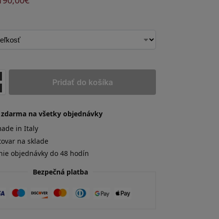
190,00
€
Pridať do košíka
 zdarma na všetky objednávky
de in Italy
tovar na sklade
nie objednávky do 48 hodín
Bezpečná platba