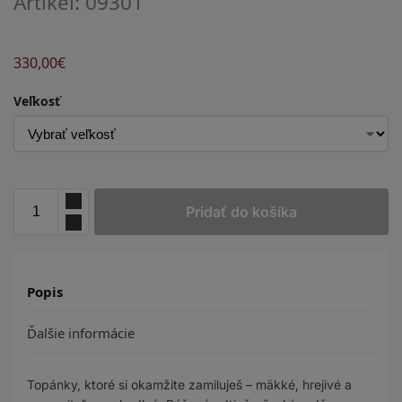
Artikel: 09301
330,00
€
Veľkosť
Pridať do košíka
Popis
Ďalšie informácie
Topánky, ktoré si okamžite zamiluješ – mäkké, hrejivé a