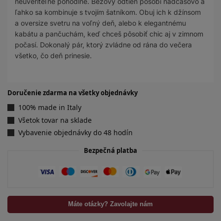
neuveriteľne pohodlné. Béžový odtieň pôsobí nadčasovo a
ľahko sa kombinuje s tvojím šatníkom. Obuj ich k džínsom
a oversize svetru na voľný deň, alebo k elegantnému
kabátu a pančuchám, keď chceš pôsobiť chic aj v zimnom
počasí. Dokonalý pár, ktorý zvládne od rána do večera
všetko, čo deň prinesie.
Doručenie zdarma na všetky objednávky
100% made in Italy
Všetok tovar na sklade
Vybavenie objednávky do 48 hodín
Bezpečná platba
Máte otázky? Zavolajte nám