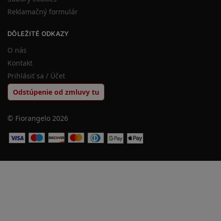
Reklamačný formulár
DÔLEŽITÉ ODKAZY
O nás
Kontakt
Prihlásiť sa / Účet
Odstúpenie od zmluvy tu
© Fiorangelo 2026