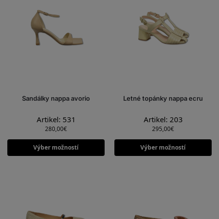
Sandálky nappa avorio
Letné topánky nappa ecru
Artikel: 531
Artikel: 203
280,00
€
295,00
€
Výber možností
Výber možností