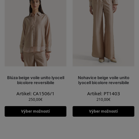
Blúza beige voile unito lyocell
Nohavice beige voile unito
bicolore reversibile
lyocell bicolore reversibile
Artikel: CA1506/1
Artikel: PT1403
250,00
€
210,00
€
Výber možností
Výber možností