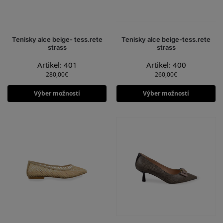
Tenisky alce beige- tess.rete
Tenisky alce beige-tess.rete
strass
strass
Artikel: 401
Artikel: 400
280,00
€
260,00
€
Výber možností
Výber možností