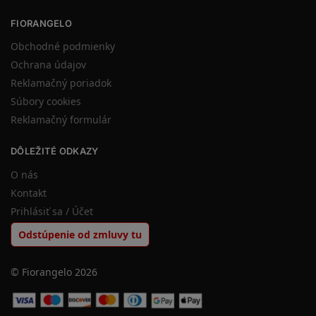
FIORANGELO
Obchodné podmienky
Ochrana údajov
Reklamačný poriadok
Súbory cookies
Reklamačný formulár
DÔLEŽITÉ ODKAZY
O nás
Kontakt
Prihlásiť sa / Účet
Odstúpenie od zmluvy tu
© Fiorangelo 2026