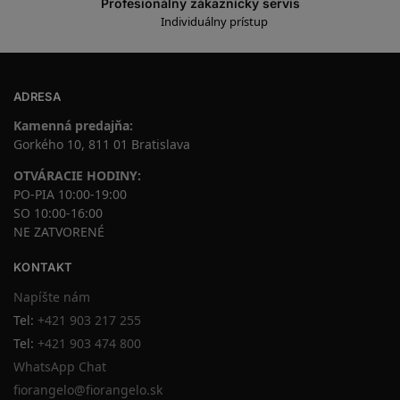
Profesionálny zákaznícky servis
Individuálny prístup
ADRESA
Kamenná predajňa:
Gorkého 10, 811 01 Bratislava
OTVÁRACIE HODINY:
PO-PIA 10:00-19:00
SO 10:00-16:00
NE ZATVORENÉ
KONTAKT
Napíšte nám
Tel:
+421 903 217 255
Tel:
+421 903 474 800
WhatsApp Chat
fiorangelo@fiorangelo.sk