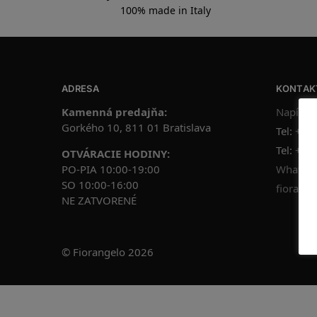
100% made in Italy
ADRESA
KONTAK
Kamenná predajňa:
Napíšte
Gorkého 10, 811 01 Bratislava
Tel:
+42
Tel:
+42
OTVÁRACIE HODINY:
PO-PIA 10:00-19:00
WhatsAp
SO 10:00-16:00
fiorange
NE ZATVORENÉ
© Fiorangelo 2026