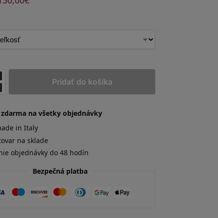
130,00
€
Pridať do košíka
 zdarma na všetky objednávky
de in Italy
tovar na sklade
nie objednávky do 48 hodín
Bezpečná platba