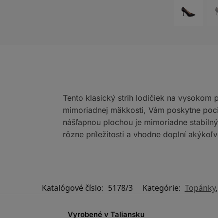
Tento klasický strih lodičiek na vysokom 
mimoriadnej mäkkosti, Vám poskytne poci
nášľapnou plochou je mimoriadne stabilný 
rôzne príležitosti a vhodne doplní akýkoľve
Katalógové číslo:
5178/3
Kategórie:
Topánky
Vyrobené v Taliansku