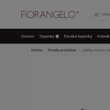
Domov
Topánky
Pánske topánky
Kabelk
Domov
Ponuka produktov
Lodičky vernice n
/
/