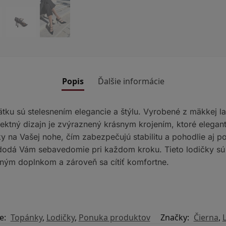
Popis
Ďalšie informácie
tku sú stelesnením elegancie a štýlu. Vyrobené z mäkkej 
efektný dizajn je zvýraznený krásnym krojením, ktoré elega
y na Vašej nohe, čím zabezpečujú stabilitu a pohodlie aj p
 dodá Vám sebavedomie pri každom kroku. Tieto lodičky s
ným doplnkom a zároveň sa cítiť komfortne.
e:
Topánky
,
Lodičky
,
Ponuka produktov
Značky:
Čierna
,