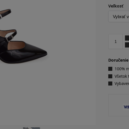
Veľkosť
Doručenie
100% ma
Všetok 
Vybave