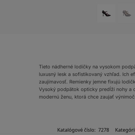
Tieto nádherné lodičky na vysokom podpä
luxusný lesk a sofistikovaný vzhľad. Ich 
zaujímavosť. Remienky jemne fixujú lodičk
Vysoký podpätok opticky predĺži nohy a
modernú ženu, ktorá chce zaujať výnimoč
Katalógové číslo:
7278
Kategóri