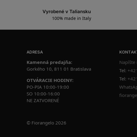
Vyrobené v Taliansku
100% made in Italy
ADRESA
KONTAK
Kamenná predajňa:
Napíšte
Gorkého 10, 811 01 Bratislava
Tel:
+42
Tel:
+42
OTVÁRACIE HODINY:
PO-PIA 10:00-19:00
WhatsAp
SO 10:00-16:00
fiorange
NE ZATVORENÉ
© Fiorangelo 2026