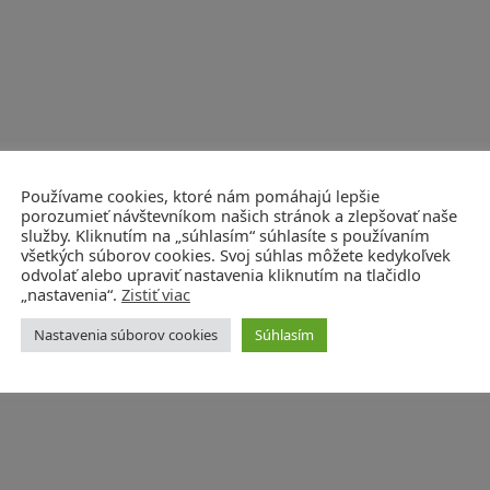
Používame cookies, ktoré nám pomáhajú lepšie
porozumieť návštevníkom našich stránok a zlepšovať naše
služby. Kliknutím na „súhlasím“ súhlasíte s používaním
všetkých súborov cookies. Svoj súhlas môžete kedykoľvek
odvolať alebo upraviť nastavenia kliknutím na tlačidlo
„nastavenia“.
Zistiť viac
Nastavenia súborov cookies
Súhlasím