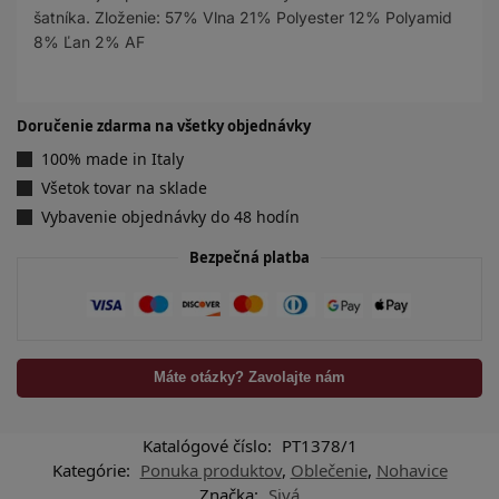
šatníka. Zloženie: 57% Vlna 21% Polyester 12% Polyamid
8% Ľan 2% AF
Doručenie zdarma na všetky objednávky
100% made in Italy
Všetok tovar na sklade
Vybavenie objednávky do 48 hodín
Bezpečná platba
Máte otázky? Zavolajte nám
Katalógové číslo:
PT1378/1
Kategórie:
Ponuka produktov
,
Oblečenie
,
Nohavice
Značka:
Sivá