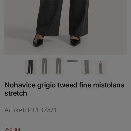
Nohavice grigio tweed fine mistolana
stretch
Artikel: PT1378/1
250,00
€