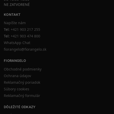
NE ZATVORENÉ
KONTAKT
Napíšte nám
Tel:
+421 903 217 255
Tel:
+421 903 474 800
WhatsApp Chat
fiorangelo@fiorangelo.sk
FIORANGELO
Obchodné podmienky
Ochrana údajov
Reklamačný poriadok
Súbory cookies
Reklamačný formulár
DÔLEŽITÉ ODKAZY