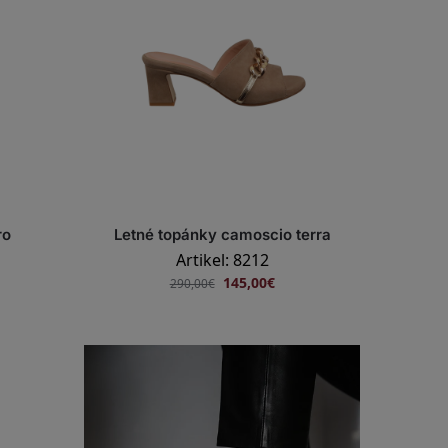
ro
Letné topánky camoscio terra
Artikel: 8212
145,00
€
290,00
€