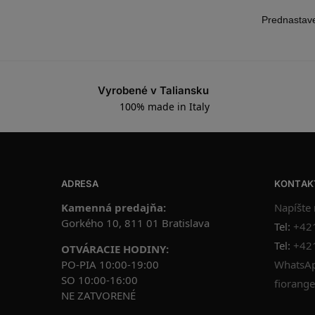
Vyrobené v Taliansku
100% made in Italy
ADRESA
KONTAK
Kamenná predajňa:
Napíšte
Gorkého 10, 811 01 Bratislava
Tel:
+42
Tel:
+42
OTVÁRACIE HODINY:
PO-PIA 10:00-19:00
WhatsAp
SO 10:00-16:00
fiorange
NE ZATVORENÉ