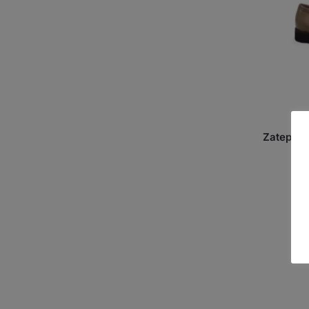
Zateplen