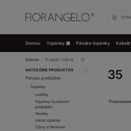
Domov
Topánky
Pánske topánky
Kabelk
Domov
Produkt Veľkosť
35
/
/
35
KATEGÓRIE PRODUKTOV
Ponuka produktov
Topánky
Lodičky
Topánky na nízkom
podpätku
Tenisky
Letné topánky
Čižmy a členkové