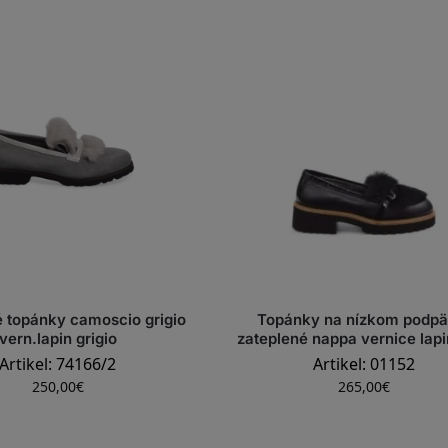
 topánky camoscio grigio
Topánky na nízkom podpä
vern.lapin grigio
zateplené nappa vernice lapi
Artikel: 74166/2
Artikel: 01152
250,00
€
265,00
€