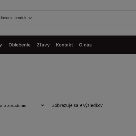
y
Oblečenie
Zľavy
Kontakt
O nás
Zobrazuje sa 9 výsledkov