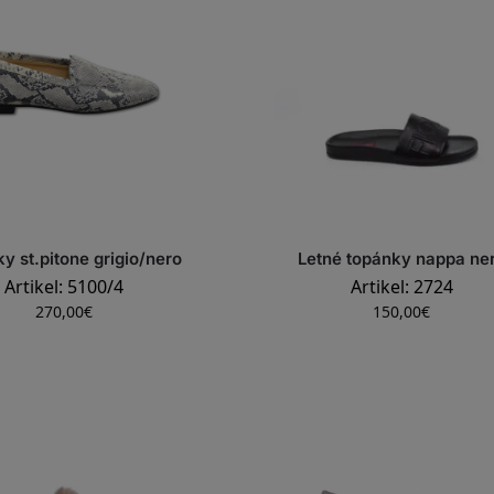
y st.pitone grigio/nero
Letné topánky nappa ne
Artikel: 5100/4
Artikel: 2724
270,00
€
150,00
€