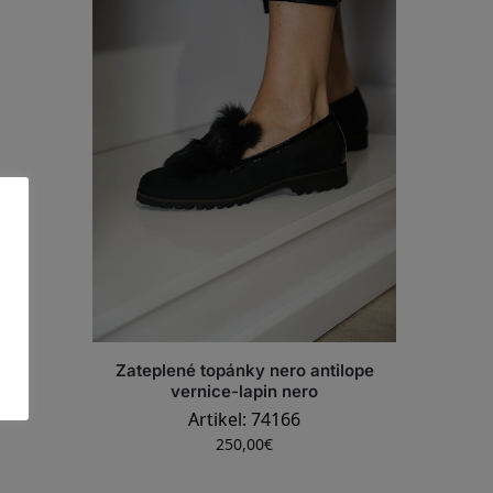
tku
Zateplené topánky nero antilope
vernice-lapin nero
Artikel: 74166
250,00
€