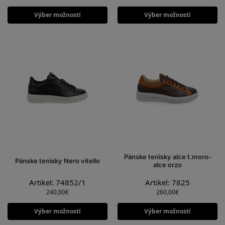
Výber možností
Výber možností
Pánske tenisky alce t.moro-
Pánske tenisky Nero vitello
alce orzo
Artikel: 74852/1
Artikel: 7825
240,00
€
260,00
€
Výber možností
Výber možností