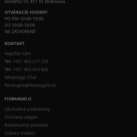
Gorkého 10, 811 01 Bratislava
OTVÁRACIE HODINY:
PO-PIA 10:00-19:00
SO 10:00-16:00
NE ZATVORENÉ
KONTAKT
Napíšte nám
Tel:
+421 903 217 255
Tel:
+421 903 474 800
WhatsApp Chat
fiorangelo@fiorangelo.sk
FIORANGELO
Obchodné podmienky
Ochrana údajov
Reklamačný poriadok
Súbory cookies