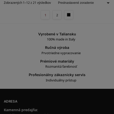
Zobrazených 1–12 z 21 výsledkov
1
2
Vyrobené v Taliansku
100% made in Italy
Ručná výroba
Prvotriedne vypracovanie
Prémiové materiály
Rozmanitá farebnosť
Profesionálny zákaznícky servis
Individuálny prístup
ADRESA
Kamenná predajňa: