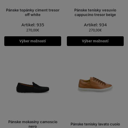
Pánske topánky ciment tresor
Pánske tenisky vesuvio
off white
cappucino tresor beige
Artikel: 935
Artikel: 934
270,00
€
270,00
€
Výber možností
Výber možností
Pánske mokasíny camoscio
Pánske tenisky lavato cuoio
nero