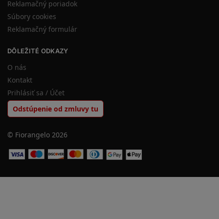
Reklamačný poriadok
Súbory cookies
Reklamačný formulár
DÔLEŽITÉ ODKAZY
O nás
Kontakt
Prihlásiť sa / Účet
Odstúpenie od zmluvy tu
© Fiorangelo 2026