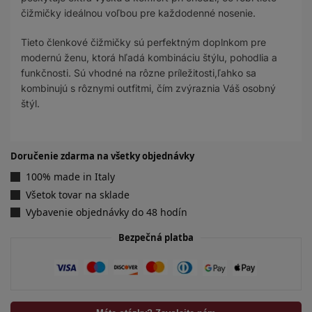
čižmičky ideálnou voľbou pre každodenné nosenie.
Tieto členkové čižmičky sú perfektným doplnkom pre
modernú ženu, ktorá hľadá kombináciu štýlu, pohodlia a
funkčnosti. Sú vhodné na rôzne príležitosti,ľahko sa
kombinujú s rôznymi outfitmi, čím zvýraznia Váš osobný
štýl.
Doručenie zdarma na všetky objednávky
100% made in Italy
Všetok tovar na sklade
Vybavenie objednávky do 48 hodín
Bezpečná platba