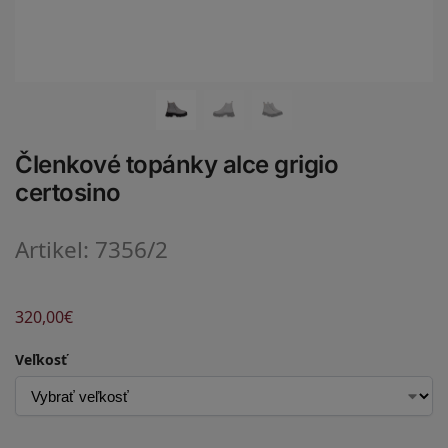
Členkové topánky alce grigio
certosino
Artikel: 7356/2
320,00
€
Veľkosť