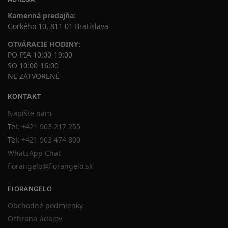
Kamenná predajňa:
Gorkého 10, 811 01 Bratislava
OTVÁRACIE HODINY:
PO-PIA 10:00-19:00
SO 10:00-16:00
NE ZATVORENÉ
KONTAKT
Napíšte nám
Tel:
+421 903 217 255
Tel:
+421 903 474 800
WhatsApp Chat
fiorangelo@fiorangelo.sk
FIORANGELO
Obchodné podmienky
Ochrana údajov