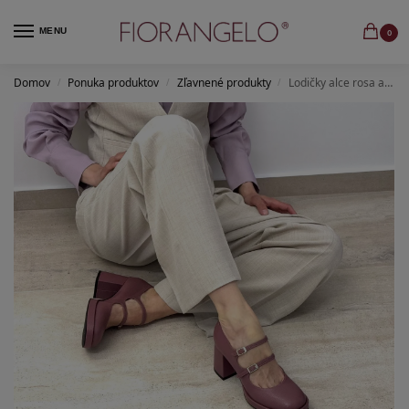
MENU
0
Domov
Ponuka produktov
Zľavnené produkty
Lodičky alce rosa antico
/
/
/