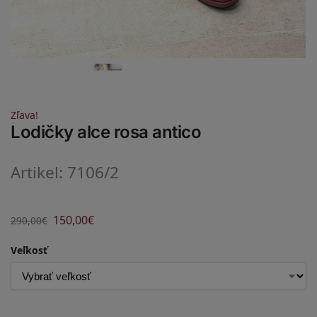
Zľava!
Lodičky alce rosa antico
Artikel: 7106/2
150,00
€
290,00
€
Veľkosť