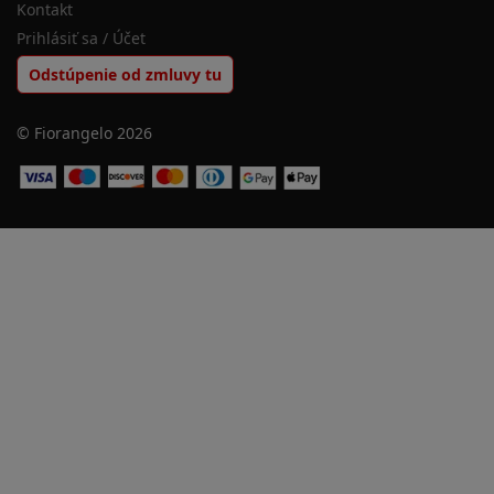
Kontakt
Prihlásiť sa / Účet
Odstúpenie od zmluvy tu
© Fiorangelo 2026