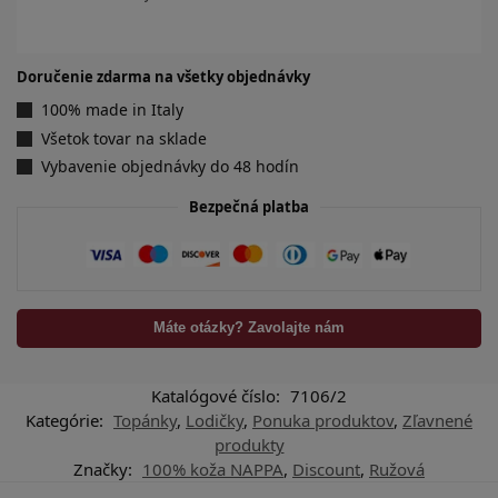
Doručenie zdarma na všetky objednávky
100% made in Italy
Všetok tovar na sklade
Vybavenie objednávky do 48 hodín
Bezpečná platba
Máte otázky? Zavolajte nám
Katalógové číslo:
7106/2
Kategórie:
Topánky
,
Lodičky
,
Ponuka produktov
,
Zľavnené
produkty
Značky:
100% koža NAPPA
,
Discount
,
Ružová